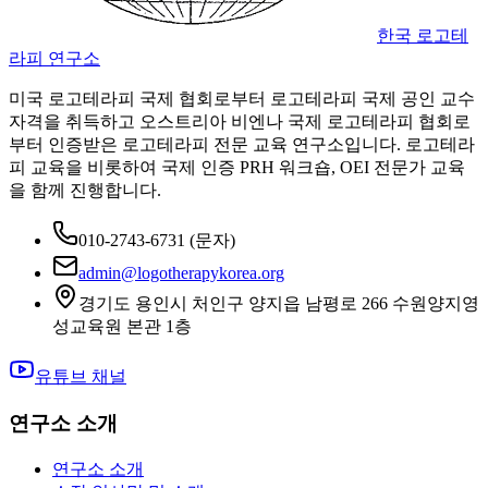
한국 로고테
라피 연구소
미국 로고테라피 국제 협회로부터 로고테라피 국제 공인 교수
자격을 취득하고 오스트리아 비엔나 국제 로고테라피 협회로
부터 인증받은 로고테라피 전문 교육 연구소입니다. 로고테라
피 교육을 비롯하여 국제 인증 PRH 워크숍, OEI 전문가 교육
을 함께 진행합니다.
010-2743-6731
(문자)
admin@logotherapykorea.org
경기도 용인시 처인구 양지읍 남평로 266 수원양지영
성교육원 본관 1층
유튜브 채널
연구소 소개
연구소 소개