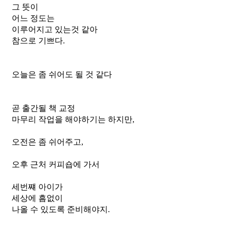
그 뜻이
어느 정도는 
이루어지고 있는것 같아
참으로 기쁘다.
오늘은 좀 쉬어도 될 것 같다
곧 출간될 책 교정
마무리 작업을 해야하기는 하지만,
오전은 좀 쉬어주고,
오후 근처 커피숍에 가서
세번쨰 아이가 
세상에 흠없이 
나올 수 있도록 준비해야지.