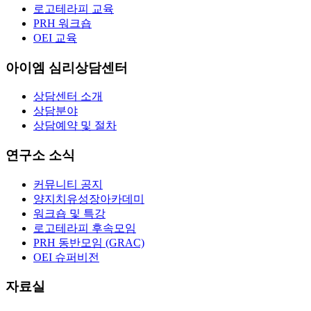
로고테라피 교육
PRH 워크숍
OEI 교육
아이엠 심리상담센터
상담센터 소개
상담분야
상담예약 및 절차
연구소 소식
커뮤니티 공지
양지치유성장아카데미
워크숍 및 특강
로고테라피 후속모임
PRH 동반모임 (GRAC)
OEI 슈퍼비전
자료실