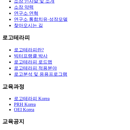
소장 인사말 및 소개
소장 약력
연구소 연혁
연구소 통합치유·성장모델
찾아오시는 길
로고테라피
로고테라피란?
빅터프랭클 박사
로고테라피 로드맵
로고테라피 적용분야
로고분석 및 응용프로그램
교육과정
로고테라피 Korea
PRH Korea
OEI Korea
교육공지