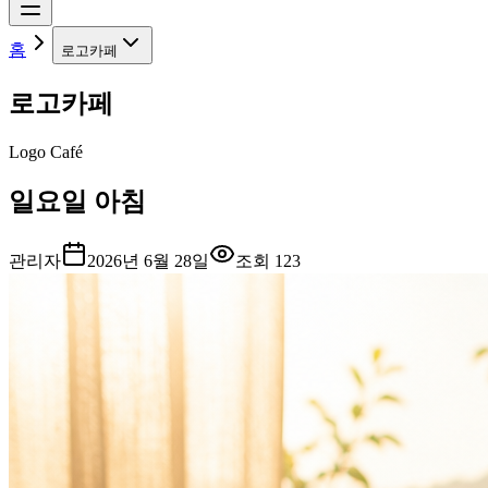
홈
로고카페
로고카페
Logo Café
일요일 아침
관리자
2026년 6월 28일
조회
123