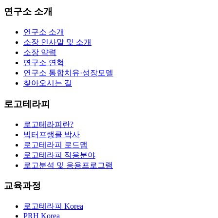
연구소 소개
연구소 소개
소장 인사말 및 소개
소장 약력
연구소 연혁
연구소 통합치유·성장모델
찾아오시는 길
로고테라피
로고테라피란?
빅터프랭클 박사
로고테라피 로드맵
로고테라피 적용분야
로고분석 및 응용프로그램
교육과정
로고테라피 Korea
PRH Korea