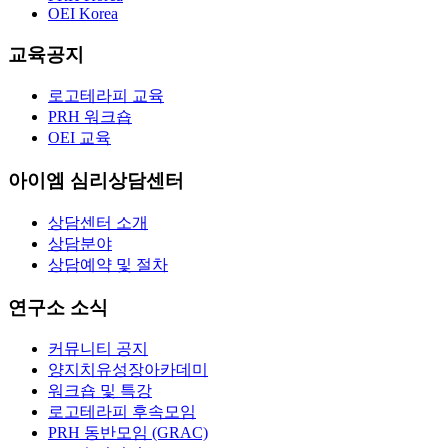
OEI Korea
교육공지
로고테라피 교육
PRH 워크숍
OEI 교육
아이엠 심리상담센터
상담센터 소개
상담분야
상담예약 및 절차
연구소 소식
커뮤니티 공지
양지치유성장아카데미
워크숍 및 특강
로고테라피 후속모임
PRH 동반모임 (GRAC)