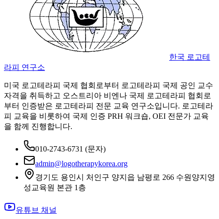
한국 로고테
라피 연구소
미국 로고테라피 국제 협회로부터 로고테라피 국제 공인 교수
자격을 취득하고 오스트리아 비엔나 국제 로고테라피 협회로
부터 인증받은 로고테라피 전문 교육 연구소입니다. 로고테라
피 교육을 비롯하여 국제 인증 PRH 워크숍, OEI 전문가 교육
을 함께 진행합니다.
010-2743-6731
(문자)
admin@logotherapykorea.org
경기도 용인시 처인구 양지읍 남평로 266 수원양지영
성교육원 본관 1층
유튜브 채널