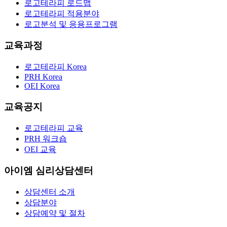
로고테라피 로드맵
로고테라피 적용분야
로고분석 및 응용프로그램
교육과정
로고테라피 Korea
PRH Korea
OEI Korea
교육공지
로고테라피 교육
PRH 워크숍
OEI 교육
아이엠 심리상담센터
상담센터 소개
상담분야
상담예약 및 절차