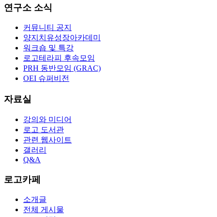
연구소 소식
커뮤니티 공지
양지치유성장아카데미
워크숍 및 특강
로고테라피 후속모임
PRH 동반모임 (GRAC)
OEI 슈퍼비전
자료실
강의와 미디어
로고 도서관
관련 웹사이트
갤러리
Q&A
로고카페
소개글
전체 게시물