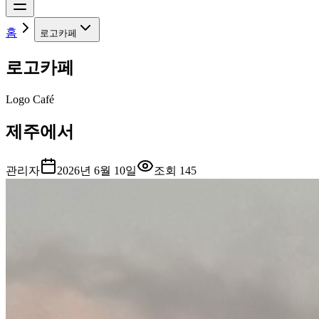
홈
로고카페
로고카페
Logo Café
제주에서
관리자
2026년 6월 10일
조회
145