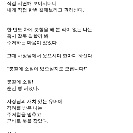
직접 시연해 보이시더니
내게 직접 한번 칠해보라고 권하신다. 
한 번도 차에 붓칠을 해 본 적이 없는 나는
혹시 잘못 칠할까 봐
주저하는 마음이 있었다. 
그때 사장님께서 웃으시며 한마디 하신다.
"붓칠에 소질이 있으실지도 모릅니다!"
붓칠에 소질!
순간 빵 터졌다.
사장님의 재치 있는 유머에
격려를 받은 나는
주저함을 멈추고
곧바로 붓을 잡았다.