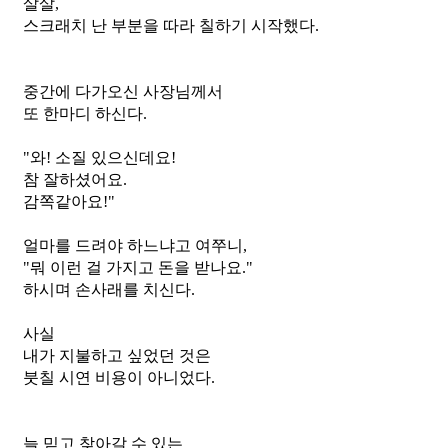
살살,
스크래치 난 부분을 따라 칠하기 시작했다.
중간에 다가오신 사장님께서
또 한마디 하신다.
"와! 소질 있으신데요!
참 잘하셨어요.
감쪽같아요!"
얼마를 드려야 하느냐고 여쭈니,
"뭐 이런 걸 가지고 돈을 받나요."
하시며 손사래를 치신다.
사실
내가 지불하고 싶었던 것은
붓칠 시연 비용이 아니었다.
늘 믿고 찾아갈 수 있는