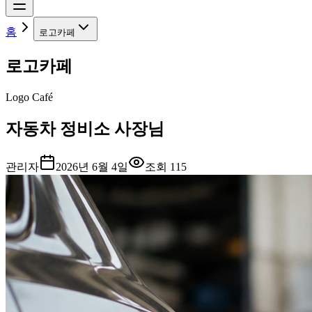
홈
로고카페
로고카페
Logo Café
자동차 정비소 사장님
관리자
2026년 6월 4일
조회
115