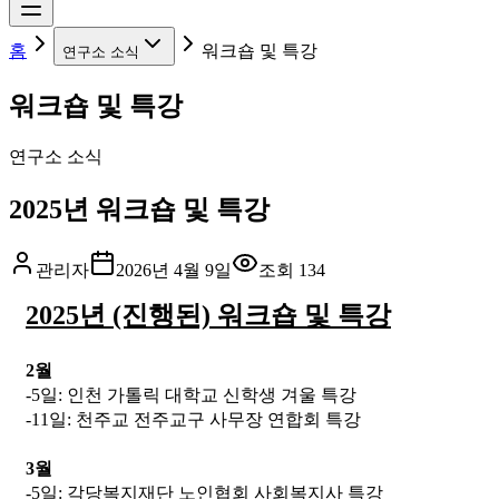
홈
워크숍 및 특강
연구소 소식
워크숍 및 특강
연구소 소식
2025년 워크숍 및 특강
관리자
2026년 4월 9일
조회
134
2025년 (진행된) 워크숍 및 특강
2월
-5일: 인천 가톨릭 대학교 신학생 겨울 특강
-11일: 천주교 전주교구 사무장 연합회 특강
3월
-5일: 각당복지재단 노인협회 사회복지사 특강