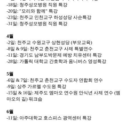
-18일: 청주성모병원 직원 특강
-20일: "모리와 함께" 특강
-23일: 천주교 인천교구 하성성당 사순특강
-31일: 청주성모병원 직원 특강
4월
-2일: 천주교 수원교구 상현성당 (부모교육)
-8일 & 9일: 천주교 춘천교구 사제 특별연수
-11일: 경기도 남부도박문제 예방 치유센터 특강
-28일: 가톨릭 대학교 간호학과 옴니버스 영성특강
5월
-6일 & 7일: 천주교 춘천교구 수도자 연합회 연수
-9일: 상주 가르멜 수도원 특강
-15일 & 16일: 제주도 엠마오 연수원 안식년 사제 연수 (엠
마오의 길) 워크숍
6월
-11일: 아주대학교 호스피스 광역센터 특강