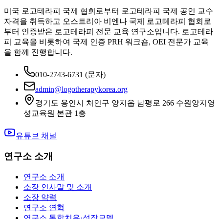
미국 로고테라피 국제 협회로부터 로고테라피 국제 공인 교수
자격을 취득하고 오스트리아 비엔나 국제 로고테라피 협회로
부터 인증받은 로고테라피 전문 교육 연구소입니다. 로고테라
피 교육을 비롯하여 국제 인증 PRH 워크숍, OEI 전문가 교육
을 함께 진행합니다.
010-2743-6731
(문자)
admin@logotherapykorea.org
경기도 용인시 처인구 양지읍 남평로 266 수원양지영
성교육원 본관 1층
유튜브 채널
연구소 소개
연구소 소개
소장 인사말 및 소개
소장 약력
연구소 연혁
연구소 통합치유·성장모델