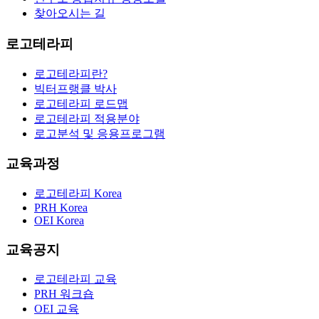
찾아오시는 길
로고테라피
로고테라피란?
빅터프랭클 박사
로고테라피 로드맵
로고테라피 적용분야
로고분석 및 응용프로그램
교육과정
로고테라피 Korea
PRH Korea
OEI Korea
교육공지
로고테라피 교육
PRH 워크숍
OEI 교육