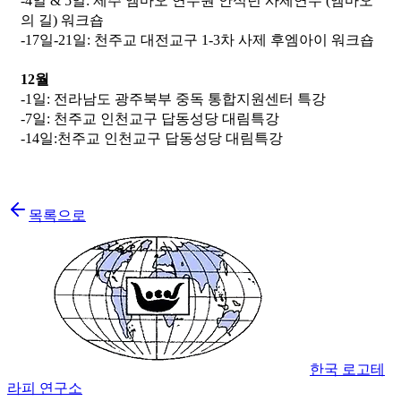
-4일 & 5일: 제주 엠마오 연수원 안식년 사제연수 (엠마오
의 길) 워크숍
-17일-21일: 천주교 대전교구 1-3차 사제 후엠아이 워크숍
12월
-1일: 전라남도 광주북부 중독 통합지원센터 특강
-7일: 천주교 인천교구 답동성당 대림특강
-14일:천주교 인천교구 답동성당 대림특강
목록으로
한국 로고테
라피 연구소