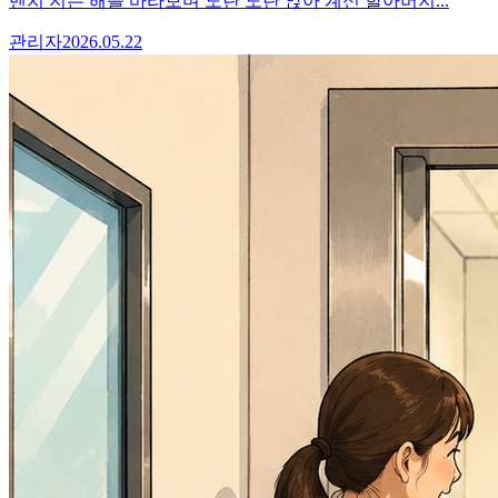
벤치 지는 해를 바라보며 도란 도란 앉아 계신 할아버지...
관리자
2026.05.22