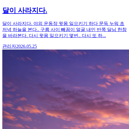
달이 사라지다.
달이 사라지다. 야외 운동장 윗몸 일으키기 하다 문득 누워 초
저녁 하늘을 본다.. 구름 사이 빼꼼이 얼굴 내민 반쪽 달님 한참
을 바라본다. 다시 윗몸 일으키기 몇번.. 다시 또 하...
관리자
2026.05.25