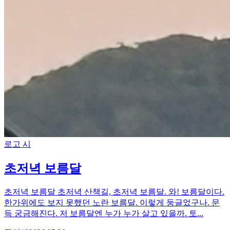
로고 시
초저녁 보름달
초저녁 보름달 초저녁 산책길, 초저녁 보름달. 와! 보름달이다.
한가위에도 보지 못했던 노란 보름달. 이렇게 둥글었구나. 문
득 궁금해진다. 저 보름달엔 누가 누가 살고 있을까. 토...