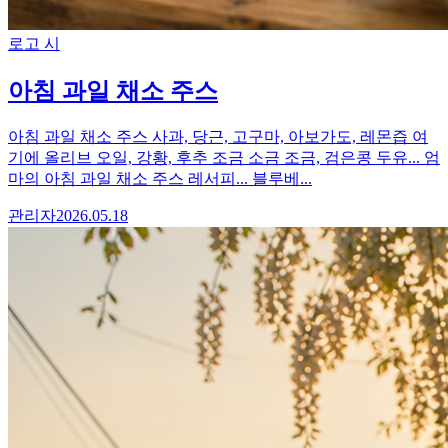
로고 시
아침 과일 채소 주스
아침 과일 채소 주스 사과, 당근, 고구마, 아보가도, 레몬즙 여
기에 올리브 오일, 강황, 후추 조금 소금 조금, 검은콩 두유... 엄
마의 아침 과일 채소 주스 레서피... 블루베...
관리자
2026.05.18