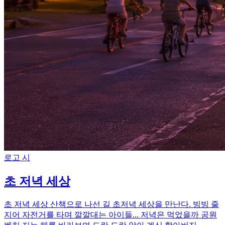
로고 시
초 저녁 세상
초 저녁 세상 산책으로 나선 길 초저녁 세상을 만난다. 빙빙 줄
지어 자전거를 타며 깔깔대는 아이들... 저녁은 먹었을까 공원